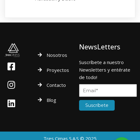
NewsLetters
Nosotros
Suscríbete a nuestro
Newsletters y entérate
Proyectos
de todo!
Contacto
Blog
Suscríbete
Tres Cimas S.A.S © 2025