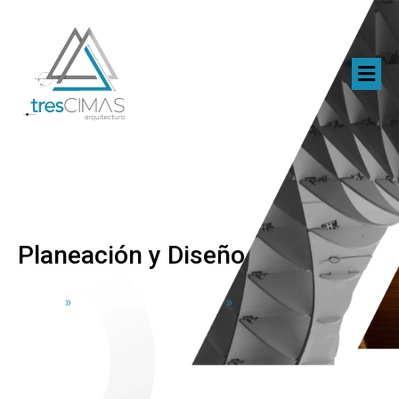
Planeación y Diseño
Home
»
Planeación y Diseño
»