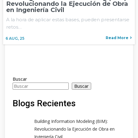
Revolucionando la Ejecución de Obra
en Ingeniería Civil
A la hora de aplicar estas bases, pueden presentarse
retos…
Read More
6
AUG, 25
Buscar
Buscar
Blogs Recientes
Building Information Modeling (BIM):
Revolucionando la Ejecución de Obra en
Ingeniería Civil