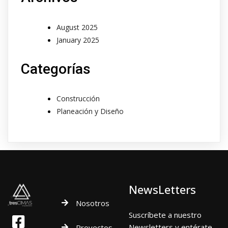
August 2025
January 2025
Categorías
Construcción
Planeación y Diseño
NewsLetters
Nosotros
Suscríbete a nuestro
Newsletters y entérate
Proyectos