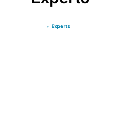
Home
»
Experts