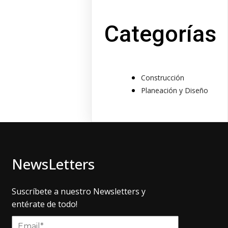
Categorías
Construcción
Planeación y Diseño
NewsLetters
Suscríbete a nuestro Newsletters y
entérate de todo!