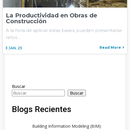
La Productividad en Obras de
Construcción
A la hora de aplicar estas bases, pueden presentarse
retos…
Read More
3
JAN, 25
Buscar
Buscar
Blogs Recientes
Building Information Modeling (BIM):