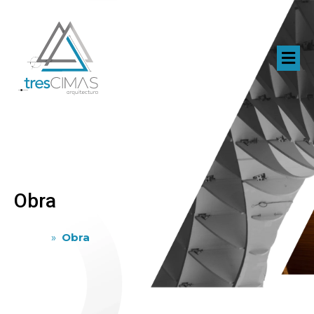
Obra
Home
»
Obra